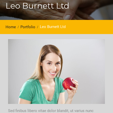
Leo Burnett Ltd
Leo Burnett Ltd
Home
Portfolio
Sed finibus libero vitae dolor blandit, ut varius nunc