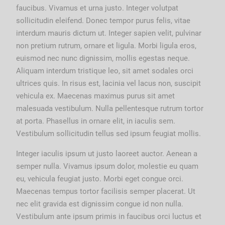
faucibus. Vivamus et urna justo. Integer volutpat
sollicitudin eleifend. Donec tempor purus felis, vitae
interdum mauris dictum ut. Integer sapien velit, pulvinar
non pretium rutrum, ornare et ligula. Morbi ligula eros,
euismod nec nunc dignissim, mollis egestas neque.
Aliquam interdum tristique leo, sit amet sodales orci
ultrices quis. In risus est, lacinia vel lacus non, suscipit
vehicula ex. Maecenas maximus purus sit amet
malesuada vestibulum. Nulla pellentesque rutrum tortor
at porta. Phasellus in ornare elit, in iaculis sem.
Vestibulum sollicitudin tellus sed ipsum feugiat mollis.
Integer iaculis ipsum ut justo laoreet auctor. Aenean a
semper nulla. Vivamus ipsum dolor, molestie eu quam
eu, vehicula feugiat justo. Morbi eget congue orci.
Maecenas tempus tortor facilisis semper placerat. Ut
nec elit gravida est dignissim congue id non nulla.
Vestibulum ante ipsum primis in faucibus orci luctus et